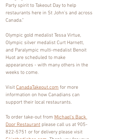
Party spirit to Takeout Day to help 
restaurants here in St John’s and across 
Canada.” 
Olympic gold medalist Tessa Virtue, 
Olympic silver medalist Curt Harnett, 
and Paralympic multi-medalist Benoit 
Huot are scheduled to make 
appearances - with many others in the 
weeks to come.
Visit 
CanadaTakeout.com
 for more 
information on how Canadians can 
support their local restaurants.
To order take-out from 
Michael's Back 
Door Restaurant
 please call us at 905-
822-5751 or for delivery please visit 