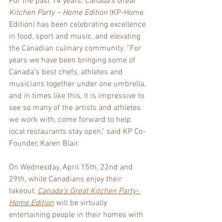
For the past 14 years, 
Canada’s Great 
Kitchen Party – Home Edition
 (KP-Home 
Edition) has been celebrating excellence 
in food, sport and music, and elevating 
the Canadian culinary community. “For 
years we have been bringing some of 
Canada’s best chefs, athletes and 
musicians together under one umbrella, 
and in times like this, it is impressive to 
see so many of the artists and athletes 
we work with, come forward to help 
local restaurants stay open,” said KP Co-
Founder, Karen Blair. 
On Wednesday, April 15th, 22nd and 
29th, while Canadians enjoy their 
takeout, 
Canada’s Great Kitchen Party- 
Home Edition
 will be virtually 
entertaining people in their homes with 