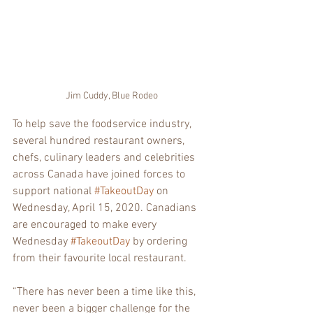
Jim Cuddy, Blue Rodeo
To help save the foodservice industry, 
several hundred restaurant owners, 
chefs, culinary leaders and celebrities 
across Canada have joined forces to 
support national 
#TakeoutDay
 on 
Wednesday, April 15, 2020. Canadians 
are encouraged to make every 
Wednesday 
#TakeoutDay
 by ordering 
from their favourite local restaurant.
“There has never been a time like this, 
never been a bigger challenge for the 