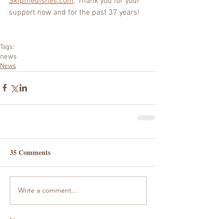
Skipthedishes.com
. Thank you for your 
support now and for the past 37 years!
Tags:
news
News
35 Comments
Write a comment...