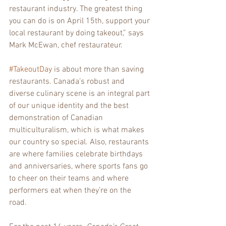
restaurant industry. The greatest thing 
you can do is on April 15th, support your 
local restaurant by doing takeout,” says 
Mark McEwan, chef restaurateur.
#TakeoutDay
 is about more than saving 
restaurants. Canada’s robust and 
diverse culinary scene is an integral part 
of our unique identity and the best 
demonstration of Canadian 
multiculturalism, which is what makes 
our country so special. Also, restaurants 
are where families celebrate birthdays 
and anniversaries, where sports fans go 
to cheer on their teams and where 
performers eat when they’re on the 
road. 