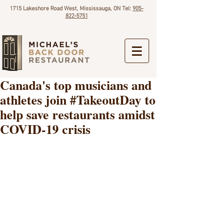
1715 Lakeshore Road West, Mississauga, ON Tel:
905-
822-5751
Canada's top musicians and
athletes join #TakeoutDay to
help save restaurants amidst
COVID-19 crisis